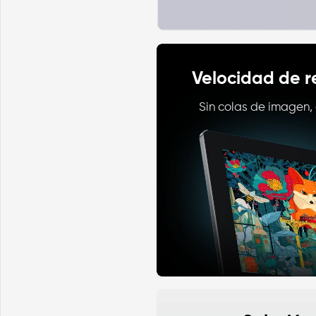
Velocidad de 
Sin colas de imagen, 