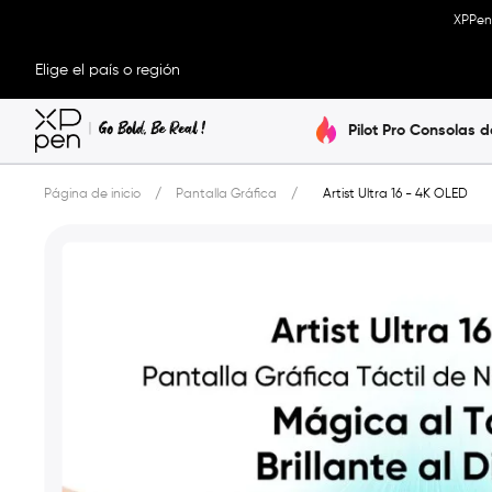
XPPen 
Elige el país o región
Pilot Pro Consolas d
Página de inicio
/
Pantalla Gráfica
/
Artist Ultra 16 - 4K OLED