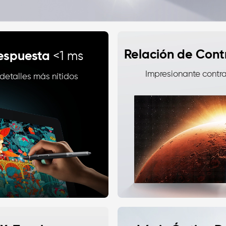
Relación de Cont
<1 ms
respuesta
Impresionante contra
detalles más nítidos