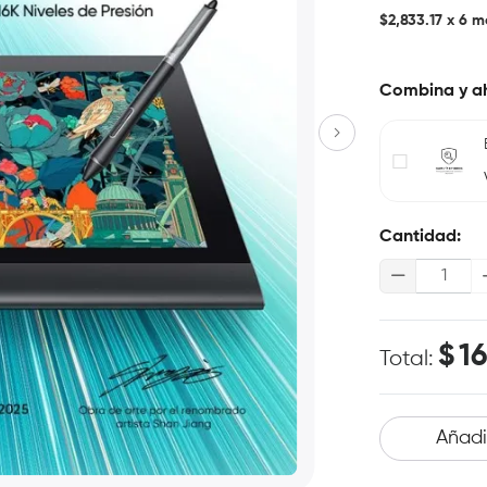
$2,833.17
x 6 m
Combina y a
Cantidad:
$
16
Total:
Añadir