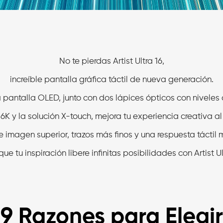
No te pierdas Artist Ultra 16,
increíble pantalla gráfica táctil de nueva generación.
 pantalla OLED, junto con dos lápices ópticos con niveles
16K y la solución X-touch, mejora tu experiencia creativa al
 imagen superior, trazos más finos y una respuesta táctil 
ue tu inspiración libere infinitas posibilidades con Artist Ul
9 Razones para Elegir