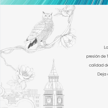
La
presión de 
calidad de
Deja q