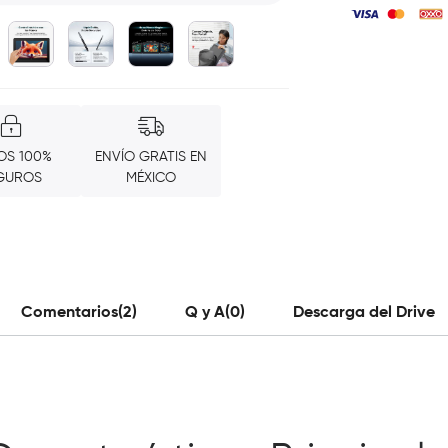
OS 100%
ENVÍO GRATIS EN
GUROS
MÉXICO
Comentarios(2)
Q y A(0)
Descarga del Drive