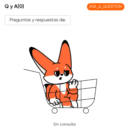
Q y A(0)
ASK_A_QUESTION
Sin consulta