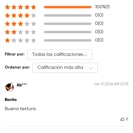
100%(1)
0(0)
0(0)
0(0)
0(0)
Filtrar por:
Ordenar por:
Jan 01,2026 AM 02:51
Ab***
Bonito
Buena textura
0