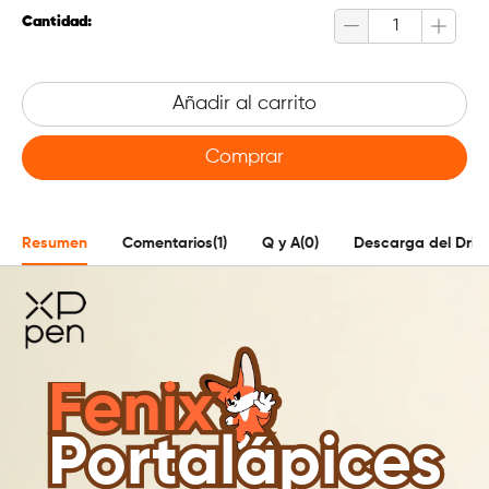
Cantidad:
Añadir al carrito
Comprar
Resumen
Comentarios(1)
Q y A(0)
Descarga del Driv
Fenix
Portalápices