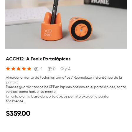
ACCH12-A Fenix Portalápices
1
0
Q y A
Almacenamiento de todos los tamaños / Reemplazo instantáneo de la
punta:
Puedes guardar todos los XPPen lápices ópticos en el portalápices, tanto
vertical como horizontalmente.
Un orificio en la base del portalápices permite extraer la punta
fácilmente.
$359.00