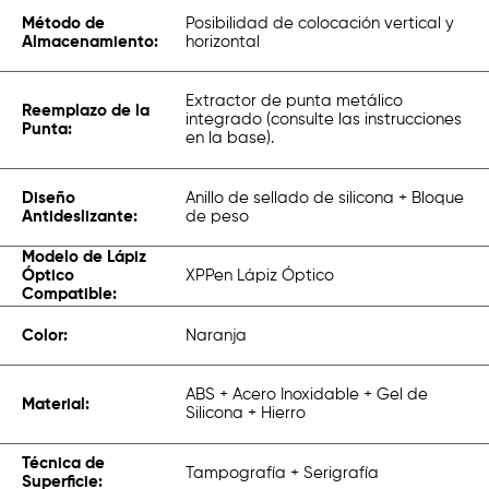
Método de
Posibilidad de colocación vertical y
Almacenamiento:
horizontal
Extractor de punta metálico
Reemplazo de la
integrado (consulte las instrucciones
Punta:
en la base).
Diseño
Anillo de sellado de silicona + Bloque
Antideslizante:
de peso
Modelo de Lápiz
Óptico
XPPen Lápiz Óptico
Compatible:
Color:
Naranja
ABS + Acero Inoxidable + Gel de
Material:
Silicona + Hierro
Técnica de
Tampografía + Serigrafía
Superficie: