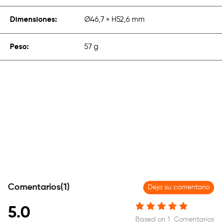
Dimensiones:
Ø46,7 × H52,6 mm
Peso:
57 g
Comentarios(1)
Deja su comentario
5.0
Based on 1 Comentarios