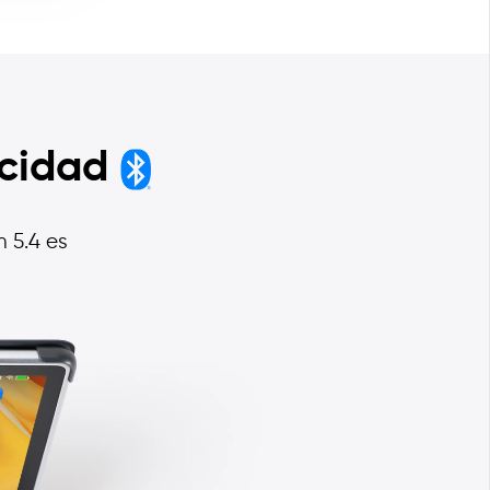
ocidad
 5.4 es