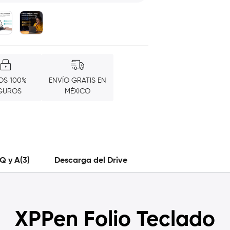
OS 100%
ENVÍO GRATIS EN
GUROS
MÉXICO
Q y A(3)
Descarga del Drive
XPPen Folio Teclado