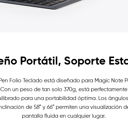
eño Portátil, Soporte Est
Pen Folio Teclado está diseñado para Magic Note P
Con un peso de tan solo 370g, está perfectamente
ilibrado para una portabilidad óptima. Los ángulo
inclinación de 58° y 66° permiten una visualización d
pantalla fluida en cualquier lugar.