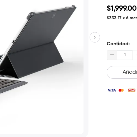
$1,999.00
$333.17
x 6 mes
Cantidad:
Añadir